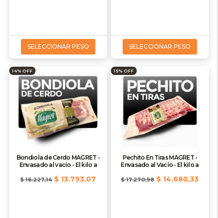
SELECCIONAR PESO
SELECCIONAR PESO
14% OFF
15% OFF
Bondiola de Cerdo MAGRET -
Pechito En Tiras MAGRET -
Envasado al vacío - El kilo a
Envasado al Vacío - El kilo a
$ 13.793,07
$ 14.680,33
$ 16.227,14
$ 17.270,98