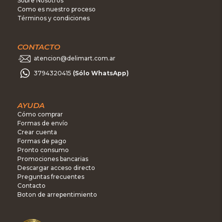
Sobre Nosotros
Como es nuestro proceso
Términos y condiciones
CONTACTO
atencion@delimart.com.ar
3794320415
(Sólo WhatsApp)
AYUDA
Cómo comprar
Formas de envío
Crear cuenta
Formas de pago
Pronto consumo
Promociones bancarias
Descargar acceso directo
Preguntas frecuentes
Contacto
Boton de arrepentimiento