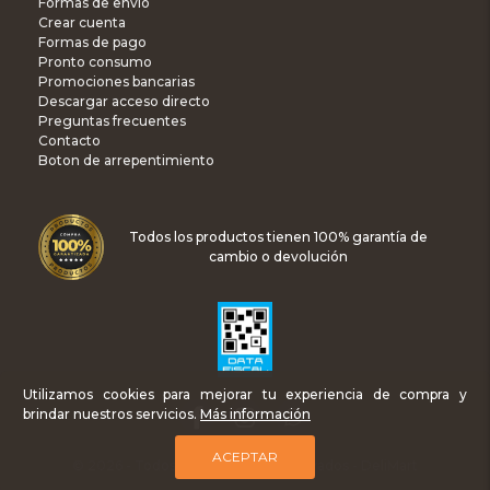
Formas de envío
Crear cuenta
Formas de pago
Pronto consumo
Promociones bancarias
Descargar acceso directo
Preguntas frecuentes
Contacto
Boton de arrepentimiento
Todos los productos tienen 100% garantía de
cambio o devolución
Utilizamos cookies para mejorar tu experiencia de compra y
brindar nuestros servicios.
Más información
ACEPTAR
© 2026 - Todos los Derechos Reservados - DeliMart