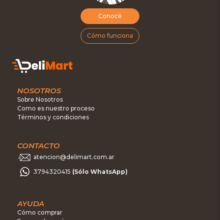
Conocé
Cómo funciona
NOSOTROS
Sobre Nosotros
Como es nuestro proceso
Términos y condiciones
CONTACTO
atencion@delimart.com.ar
3794320415
(Sólo WhatsApp)
AYUDA
Cómo comprar