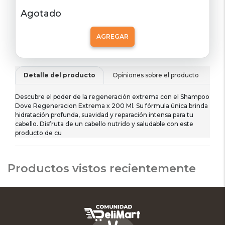
Agotado
AGREGAR
Detalle del producto
Opiniones sobre el producto
De
Descubre el poder de la regeneración extrema con el Shampoo
Dove Regeneracion Extrema x 200 Ml. Su fórmula única brinda
hidratación profunda, suavidad y reparación intensa para tu
cabello. Disfruta de un cabello nutrido y saludable con este
producto de cu
Productos vistos recientemente