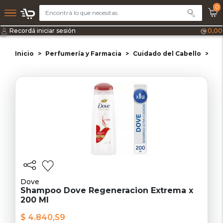
0
Recordá iniciar sesión
0,00
Inicio
Perfumería y Farmacia
Cuidado del Cabello
Sh
Dove
Shampoo Dove Regeneracion Extrema x
200 Ml
$ 4.840,59