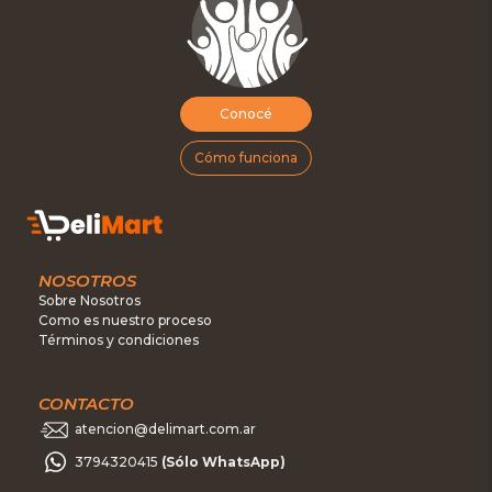
Conocé
Cómo funciona
NOSOTROS
Sobre Nosotros
Como es nuestro proceso
Términos y condiciones
CONTACTO
atencion@delimart.com.ar
3794320415
(Sólo WhatsApp)