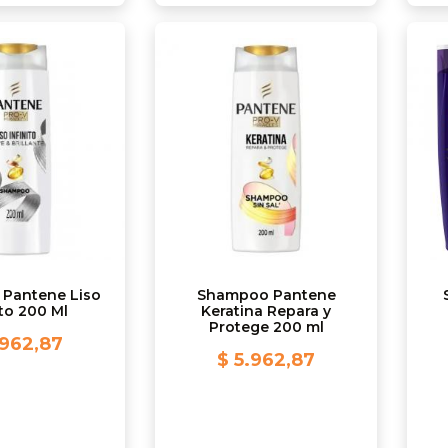
Pantene Liso
Shampoo Pantene
ito 200 Ml
Keratina Repara y
Protege 200 ml
.962,87
$ 5.962,87