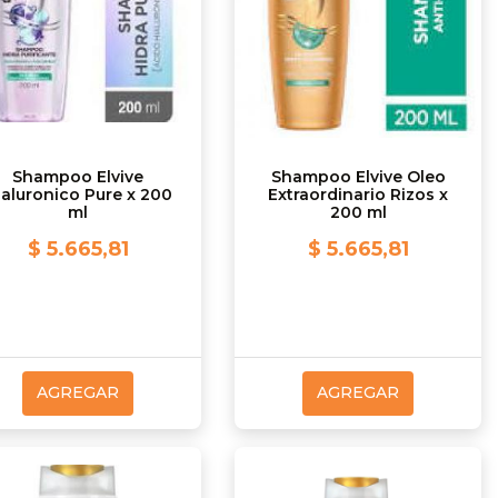
Shampoo Elvive
Shampoo Elvive Oleo
ialuronico Pure x 200
Extraordinario Rizos x
ml
200 ml
$ 5.665,81
$ 5.665,81
AGREGAR
AGREGAR