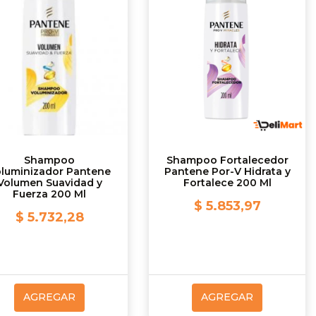
Shampoo
Shampoo Fortalecedor
luminizador Pantene
Pantene Por-V Hidrata y
Volumen Suavidad y
Fortalece 200 Ml
Fuerza 200 Ml
$ 5.853,97
$ 5.732,28
AGREGAR
AGREGAR