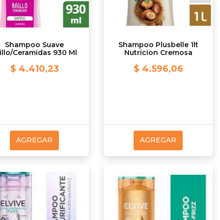
Shampoo Suave
Shampoo Plusbelle 1lt
illo/Ceramidas 930 Ml
Nutricion Cremosa
$ 4.410,23
$ 4.596,06
AGREGAR
AGREGAR