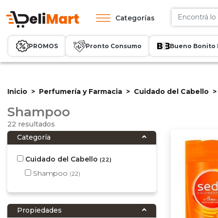
Categorías
PROMOS
Pronto Consumo
Bueno Bonito 
Inicio
Perfumería y Farmacia
Cuidado del Cabello
Shampoo
22 resultados
Categoría
Cuidado del Cabello
(22)
Shampoo
(22)
Propiedades