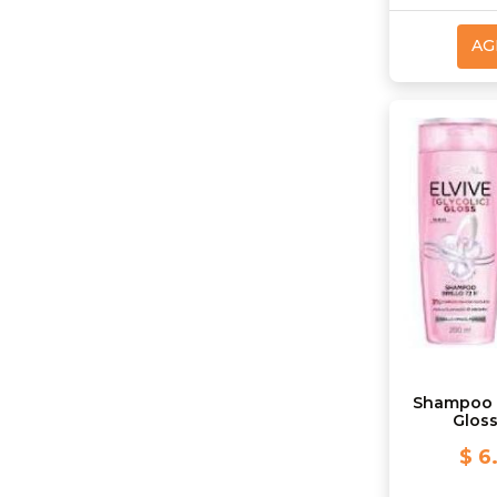
AG
Shampoo E
Gloss
$ 6