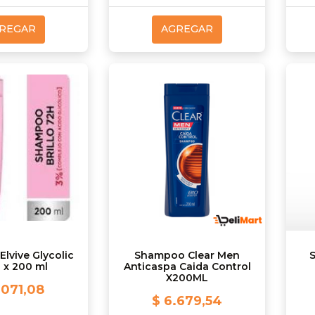
REGAR
AGREGAR
lvive Glycolic
Shampoo Clear Men
 x 200 ml
Anticaspa Caida Control
X200ML
.071,08
$ 6.679,54