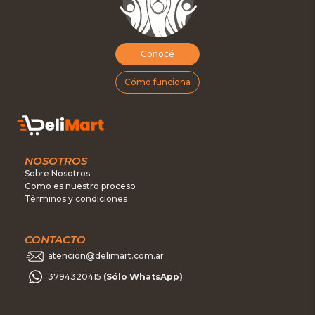
Conocé
Cómo funciona
NOSOTROS
Sobre Nosotros
Como es nuestro proceso
Términos y condiciones
CONTACTO
atencion@delimart.com.ar
3794320415
(Sólo WhatsApp)