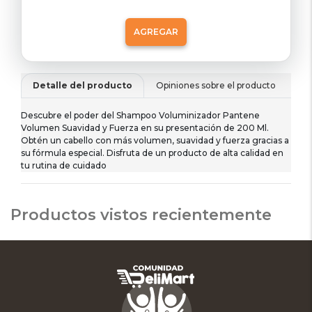
AGREGAR
Detalle del producto
Opiniones sobre el producto
De
Descubre el poder del Shampoo Voluminizador Pantene
Volumen Suavidad y Fuerza en su presentación de 200 Ml.
Obtén un cabello con más volumen, suavidad y fuerza gracias a
su fórmula especial. Disfruta de un producto de alta calidad en
tu rutina de cuidado
Productos vistos recientemente