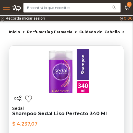
0
Recordá iniciar sesión
0,00
Inicio
Perfumería y Farmacia
Cuidado del Cabello
Sh
Sedal
Shampoo Sedal Liso Perfecto 340 Ml
$ 4.237,07