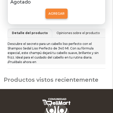
Agotado
AGREGAR
Detalle del producto
Opiniones sobre el producto
De
Descubre el secreto para un cabello liso perfecto con el
Shampoo Sedal Liso Perfecto de 340 Ml. Con su fórmula
especial, este champú dejará tu cabello suave, brillante y sin
frizz. Ideal para el cuidado del cabello en tu rutina diaria.
¡Pruébalo ahora en
Productos vistos recientemente