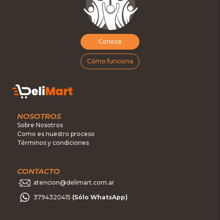
Conocé
Cómo funciona
NOSOTROS
Sobre Nosotros
Como es nuestro proceso
Términos y condiciones
CONTACTO
atencion@delimart.com.ar
3794320415
(Sólo WhatsApp)