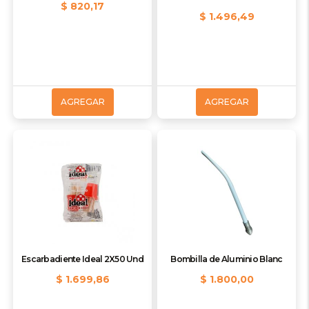
$ 820,17
$ 1.496,49
AGREGAR
AGREGAR
Escarbadiente Ideal 2X50 Und
Bombilla de Aluminio Blanc
$ 1.699,86
$ 1.800,00