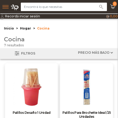
0
Recordá iniciar sesión
0,00
Inicio
Hogar
Cocina
Cocina
7 resultados
FILTROS
Palillos Desafio 1 Unidad
Palillos Para Brochette Ideal /25
Unidades