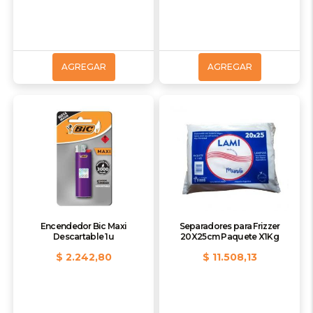
AGREGAR
AGREGAR
Encendedor Bic Maxi
Separadores para Frizzer
Descartable 1u
20X25cm Paquete X1Kg
$ 2.242,80
$ 11.508,13