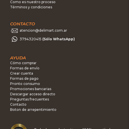
Como es nuestro proceso
Términos y condiciones
CONTACTO
atencion@delimart.com.ar
3794320415
(Sólo WhatsApp)
AYUDA
Cómo comprar
Formas de envío
Crear cuenta
Formas de pago
Pronto consumo
Promociones bancarias
Descargar acceso directo
Preguntas frecuentes
Contacto
Boton de arrepentimiento