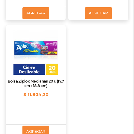
AGREGAR
AGREGAR
Bolsa Ziploc Medianas 20 u (17.7
cm x 18.8 cm)
$ 11.804,20
AGREGAR