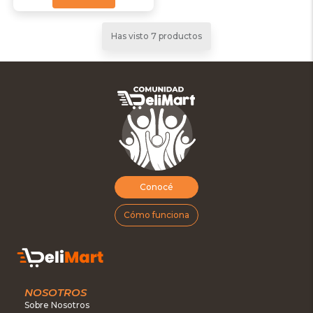
Has visto 7 productos
Conocé
Cómo funciona
NOSOTROS
Sobre Nosotros