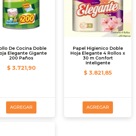
ollo De Cocina Doble
Papel Higienico Doble
oja Elegante Gigante
Hoja Elegante 4 Rollos x
200 Paños
30 m Confort
Inteligente
$ 3.721,90
$ 3.821,85
AGREGAR
AGREGAR