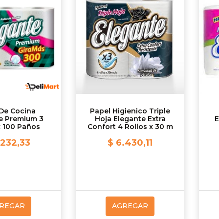
 De Cocina
Papel Higienico Triple
e Premium 3
Hoja Elegante Extra
E
x 100 Paños
Confort 4 Rollos x 30 m
.232,33
$ 6.430,11
REGAR
AGREGAR