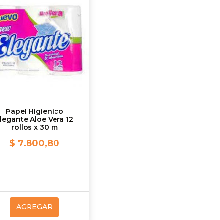
Papel Higienico
legante Aloe Vera 12
rollos x 30 m
$ 7.800,80
AGREGAR