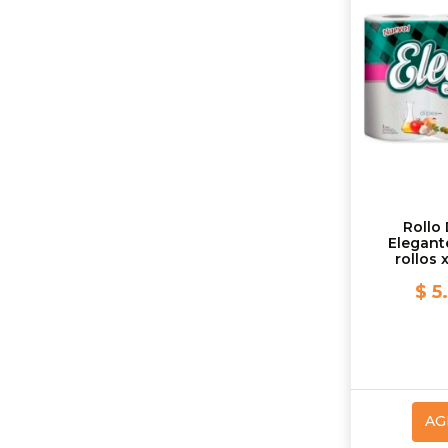
Rollo
Elegant
rollos 
$ 5
AG