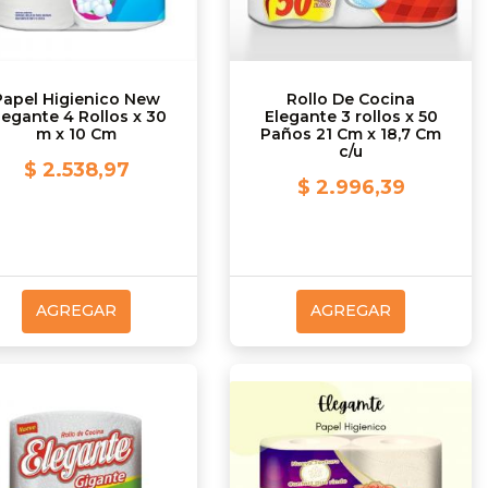
Papel Higienico New
Rollo De Cocina
legante 4 Rollos x 30
Elegante 3 rollos x 50
m x 10 Cm
Paños 21 Cm x 18,7 Cm
c/u
$ 2.538,97
$ 2.996,39
AGREGAR
AGREGAR