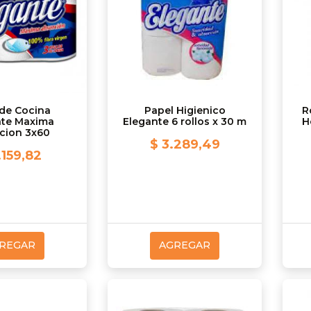
 de Cocina
Papel Higienico
R
nte Maxima
Elegante 6 rollos x 30 m
H
cion 3x60
$ 3.289,49
.159,82
REGAR
AGREGAR