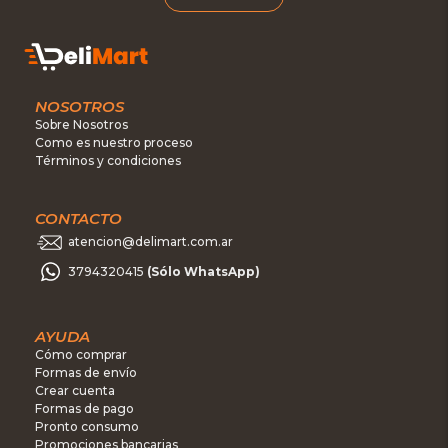
NOSOTROS
Sobre Nosotros
Como es nuestro proceso
Términos y condiciones
CONTACTO
atencion@delimart.com.ar
3794320415
(Sólo WhatsApp)
AYUDA
Cómo comprar
Formas de envío
Crear cuenta
Formas de pago
Pronto consumo
Promociones bancarias