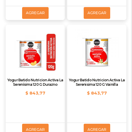
AGREGAR
AGREGAR
Yogur Batido Nutricion Activa La
Yogur Batido Nutricion Activa La
Serenísima 120 G Durazno
Serenisima 120 G Vainilla
$ 843,77
$ 843,77
AGREGAR
AGREGAR