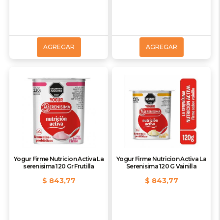
AGREGAR
AGREGAR
Yogur Firme Nutricion Activa La
Yogur Firme Nutricion Activa La
serenisima 120 Gr Frutilla
Serenisima 120 G Vainilla
$ 843,77
$ 843,77