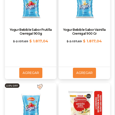
Yogur Bebible Sabor Frutilla
Yogur Bebible Sabor Vainilla
Cremigal 900g
Cremigal 900 Gr
$ 1.817,04
$ 1.817,04
$ 2.137,69
$ 2.137,69
AGREGAR
AGREGAR
20% OFF