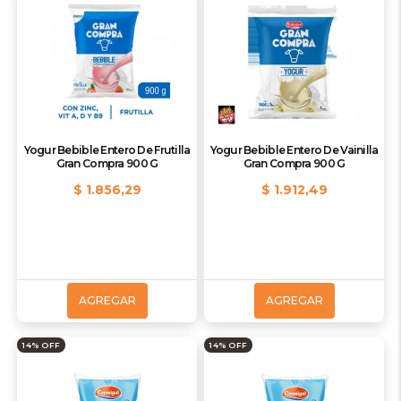
Yogur Bebible Entero De Frutilla
Yogur Bebible Entero De Vainilla
Gran Compra 900 G
Gran Compra 900 G
$ 1.856,29
$ 1.912,49
AGREGAR
AGREGAR
14% OFF
14% OFF