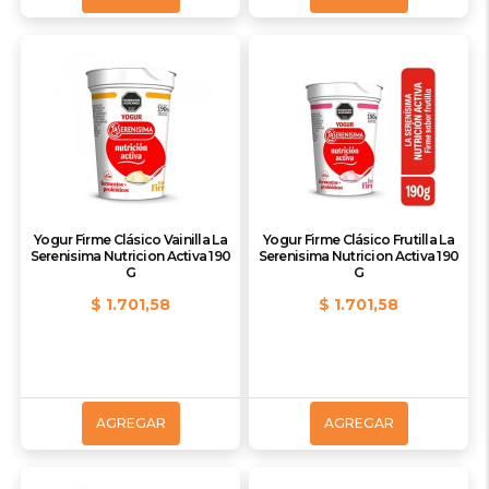
Yogur Firme Clásico Vainilla La
Yogur Firme Clásico Frutilla La
Serenisima Nutricion Activa 190
Serenisima Nutricion Activa 190
G
G
$ 1.701,58
$ 1.701,58
AGREGAR
AGREGAR