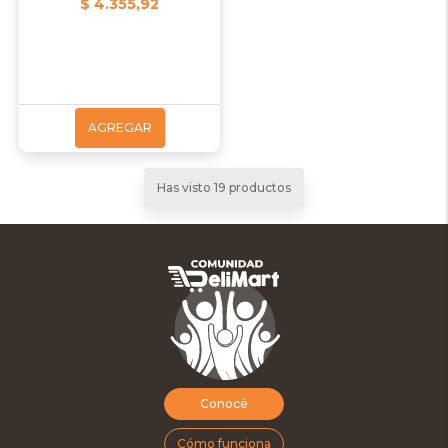
$ 4.355,92
AGREGAR
Has visto 19 productos
Conocé
Cómo funciona