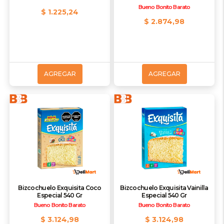
Bueno Bonito Barato
$ 1.225,24
$ 2.874,98
AGREGAR
AGREGAR
Bizcochuelo Exquisita Coco
Bizcochuelo Exquisita Vainilla
Especial 540 Gr
Especial 540 Gr
Bueno Bonito Barato
Bueno Bonito Barato
$ 3.124,98
$ 3.124,98