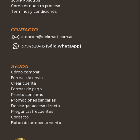
Sobre Nosotros
Como es nuestro proceso
Términos y condiciones
CONTACTO
atencion@delimart.com.ar
3794320415
(Sólo WhatsApp)
AYUDA
Cómo comprar
Formas de envío
Crear cuenta
Formas de pago
Pronto consumo
Promociones bancarias
Descargar acceso directo
Preguntas frecuentes
Contacto
Boton de arrepentimiento