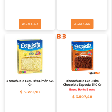
AGREGAR
AGREGAR
Bizcochuelo Exquisita Limón 540
Bizcochuelo Exquisita
Gr
Chocolate Especial 540 Gr
Bueno Bonito Barato
$ 3.359,98
$ 3.507,48