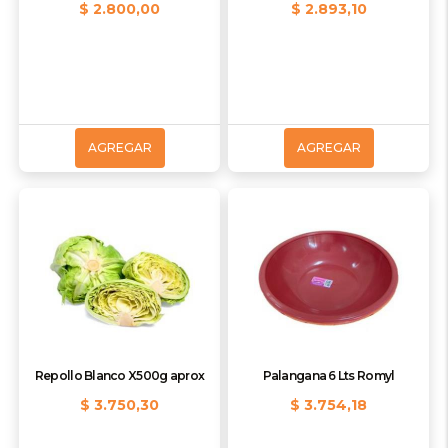
$ 2.800,00
$ 2.893,10
AGREGAR
AGREGAR
Repollo Blanco X500g aprox
Palangana 6 Lts Romyl
$ 3.750,30
$ 3.754,18