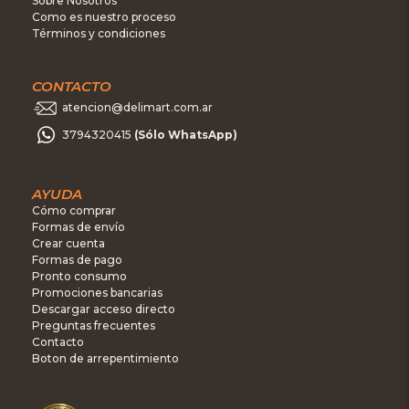
Sobre Nosotros
Como es nuestro proceso
Términos y condiciones
CONTACTO
atencion@delimart.com.ar
3794320415
(Sólo WhatsApp)
AYUDA
Cómo comprar
Formas de envío
Crear cuenta
Formas de pago
Pronto consumo
Promociones bancarias
Descargar acceso directo
Preguntas frecuentes
Contacto
Boton de arrepentimiento