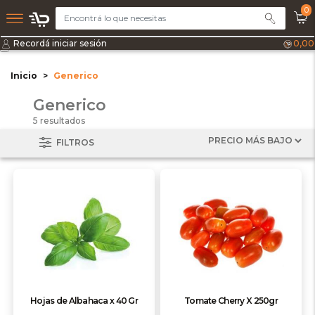
0
Recordá iniciar sesión
0,00
Inicio
Generico
Generico
5 resultados
FILTROS
Hojas de Albahaca x 40 Gr
Tomate Cherry X 250gr