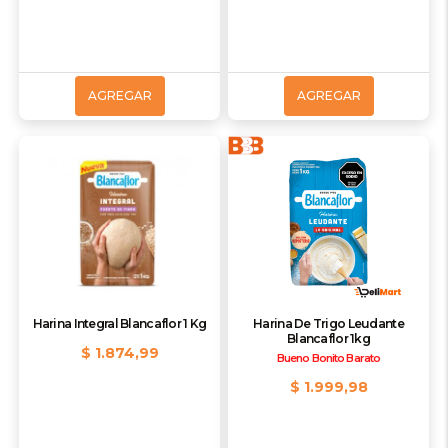
AGREGAR
AGREGAR
Harina Integral Blancaflor 1 Kg
Harina De Trigo Leudante
Blancaflor 1kg
$ 1.874,99
Bueno Bonito Barato
$ 1.999,98