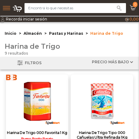
0
Recordá iniciar sesión
0,00
Inicio
Almacén
Pastas y Harinas
Harina de Trigo
Harina de Trigo
9 resultados
FILTROS
Harina De Trigo 000 Favorita 1 Kg
Harina De Trigo Tipo 000
Cañuelas Ultra Refinada 1Kg
Bueno Bonito Barato