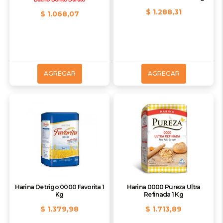
$ 1.288,31
$ 1.068,07
AGREGAR
AGREGAR
Harina De trigo 0000 Favorita 1
Harina 0000 Pureza Ultra
Kg
Refinada 1 Kg
$ 1.379,98
$ 1.713,89