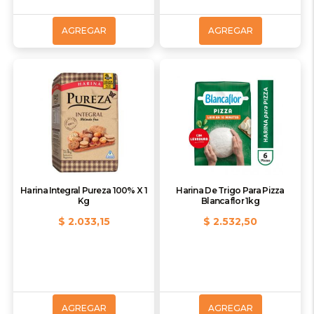
AGREGAR
AGREGAR
Harina Integral Pureza 100% X 1
Harina De Trigo Para Pizza
Kg
Blancaflor 1kg
$ 2.033,15
$ 2.532,50
AGREGAR
AGREGAR