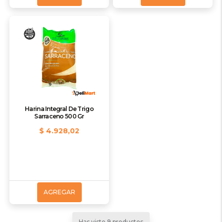
Harina Integral De Trigo
Sarraceno 500 Gr
$ 4.928,02
AGREGAR
Has visto 9 productos