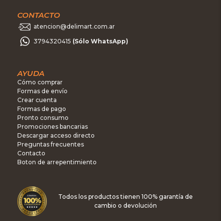
CONTACTO
atencion@delimart.com.ar
3794320415
(Sólo WhatsApp)
AYUDA
Cómo comprar
Formas de envío
Crear cuenta
Formas de pago
Pronto consumo
Promociones bancarias
Descargar acceso directo
Preguntas frecuentes
Contacto
Boton de arrepentimiento
Todos los productos tienen 100% garantía de
cambio o devolución