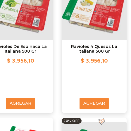
violes De Espinaca La
Ravioles 4 Quesos La
Italiana 500 Gr
Italiana 500 Gr
$ 3.956,10
$ 3.956,10
AGREGAR
AGREGAR
20% OFF