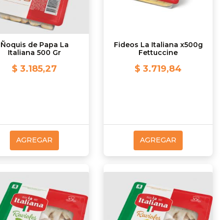
Ñoquis de Papa La
Fideos La Italiana x500g
Italiana 500 Gr
Fettuccine
$ 3.185,27
$ 3.719,84
AGREGAR
AGREGAR