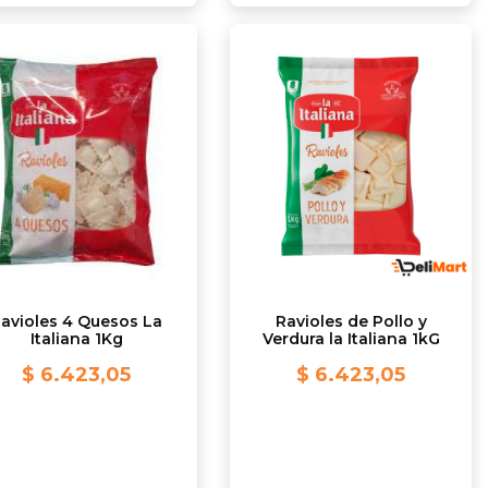
avioles 4 Quesos La
Ravioles de Pollo y
Italiana 1Kg
Verdura la Italiana 1kG
$ 6.423,05
$ 6.423,05