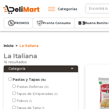
Categorías
PROMOS
Pronto Consumo
Bueno Bonito 
Inicio
La Italiana
La Italiana
16 resultados
Categoría
Pastas y Tapas
(16)
Pastas Rellenas
(10)
Tapas de Empanadas
(2)
Fideos
(1)
Tapas de Tarta
(1)