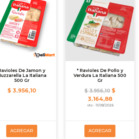
Ravioles De Jamon y
* Ravioles De Pollo y
uzzarella La Italiana
Verdura La Italiana 500
500 Gr
Gr
$ 3.956,10
$
$ 3.956,10
3.164,88
vto - 11/08/2026
AGREGAR
AGREGAR