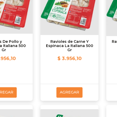
s De Pollo y
Ravioles de Carne Y
Ra
a Italiana 500
Espinaca La Italiana 500
Gr
Gr
.956,10
$ 3.956,10
REGAR
AGREGAR