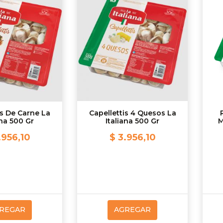
is De Carne La
Capellettis 4 Quesos La
ana 500 Gr
Italiana 500 Gr
M
.956,10
$ 3.956,10
REGAR
AGREGAR