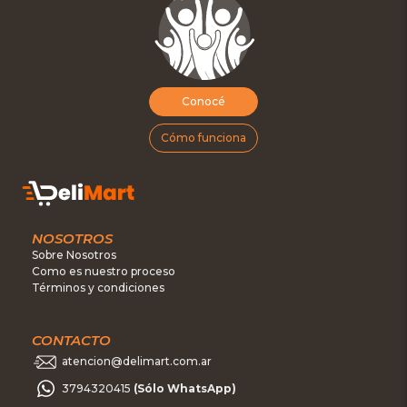
Conocé
Cómo funciona
NOSOTROS
Sobre Nosotros
Como es nuestro proceso
Términos y condiciones
CONTACTO
atencion@delimart.com.ar
3794320415
(Sólo WhatsApp)