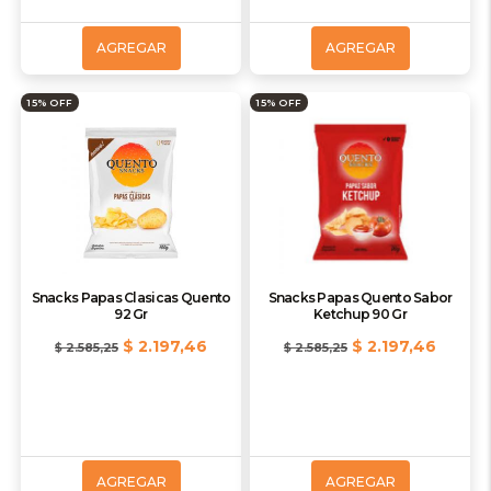
AGREGAR
AGREGAR
15% OFF
15% OFF
Snacks Papas Clasicas Quento
Snacks Papas Quento Sabor
92 Gr
Ketchup 90 Gr
$ 2.197,46
$ 2.197,46
$ 2.585,25
$ 2.585,25
AGREGAR
AGREGAR