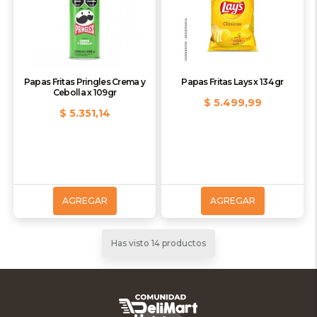
Papas Fritas Pringles Crema y
Papas Fritas Lays x 134 gr
Cebolla x 109gr
$ 5.499,99
$ 5.351,14
AGREGAR
AGREGAR
Has visto 14 productos