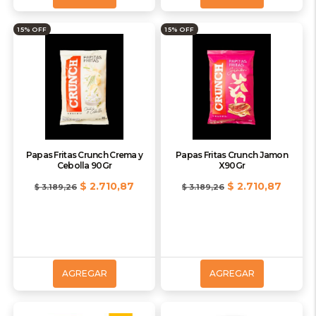
15% OFF
15% OFF
Papas Fritas Crunch Crema y
Papas Fritas Crunch Jamon
Cebolla 90Gr
X90Gr
$ 2.710,87
$ 2.710,87
$ 3.189,26
$ 3.189,26
AGREGAR
AGREGAR