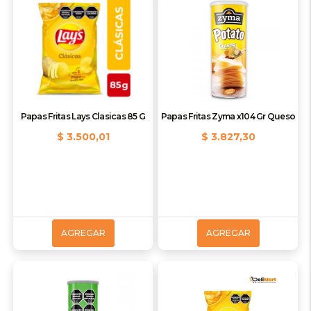
Papas Fritas Lays Clasicas 85 G
Papas Fritas Zyma x104 Gr Queso
$ 3.500,01
$ 3.827,30
AGREGAR
AGREGAR