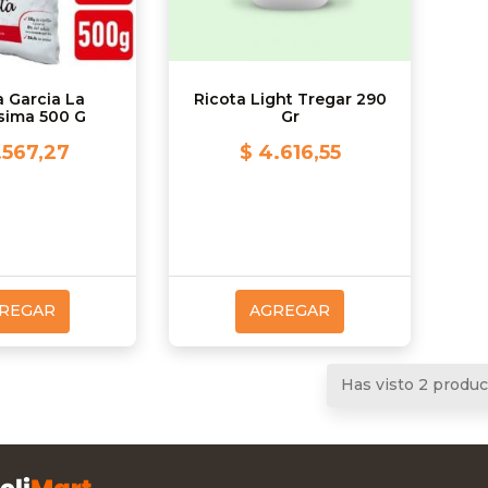
a Garcia La
Ricota Light Tregar 290
sima 500 G
Gr
.567,27
$ 4.616,55
REGAR
AGREGAR
Has visto 2 produ