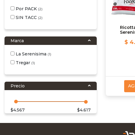
Por PACK
(2)
SIN TACC
(2)
Ricott
Sereni
Marca
$ 4
La Serenisima
(1)
Tregar
(1)
Precio
AG
$
4.567
$
4.617