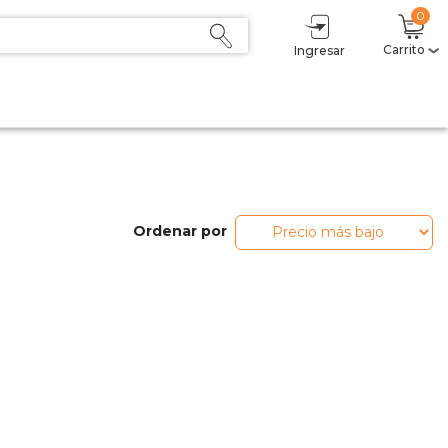
0
Carrito
Ingresar
Ordenar por