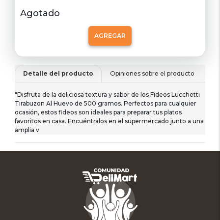
Agotado
AGREGAR
Detalle del producto
Opiniones sobre el producto
De
"Disfruta de la deliciosa textura y sabor de los Fideos Lucchetti
Tirabuzon Al Huevo de 500 gramos. Perfectos para cualquier
ocasión, estos fideos son ideales para preparar tus platos
favoritos en casa. Encuéntralos en el supermercado junto a una
amplia v