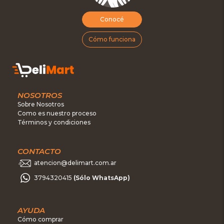
Conocé
Cómo funciona
NOSOTROS
Sobre Nosotros
Como es nuestro proceso
Términos y condiciones
CONTACTO
atencion@delimart.com.ar
3794320415
(Sólo WhatsApp)
AYUDA
Cómo comprar