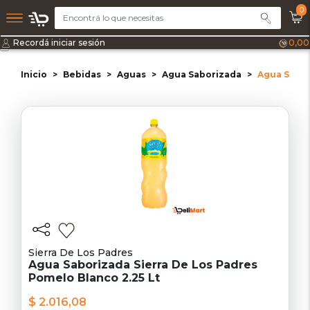
0
Recordá iniciar sesión
0,00
Inicio
Bebidas
Aguas
Agua Saborizada
Agua Sabor
Sierra De Los Padres
Agua Saborizada Sierra De Los Padres
Pomelo Blanco 2.25 Lt
$ 2.016,08