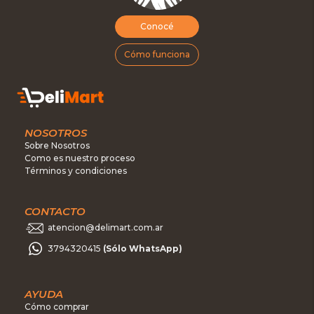
Conocé
Cómo funciona
NOSOTROS
Sobre Nosotros
Como es nuestro proceso
Términos y condiciones
CONTACTO
atencion@delimart.com.ar
3794320415
(Sólo WhatsApp)
AYUDA
Cómo comprar