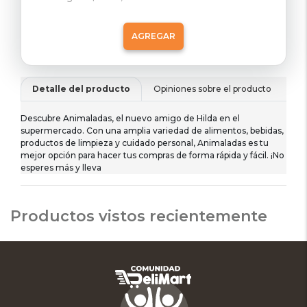
AGREGAR
Detalle del producto
Opiniones sobre el producto
De
Descubre Animaladas, el nuevo amigo de Hilda en el
supermercado. Con una amplia variedad de alimentos, bebidas,
productos de limpieza y cuidado personal, Animaladas es tu
mejor opción para hacer tus compras de forma rápida y fácil. ¡No
esperes más y lleva
Productos vistos recientemente