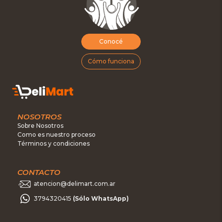
Conocé
Cómo funciona
NOSOTROS
Sobre Nosotros
Como es nuestro proceso
Términos y condiciones
CONTACTO
atencion@delimart.com.ar
3794320415
(Sólo WhatsApp)