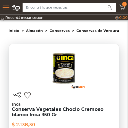
0
Recordá iniciar sesión
0,00
Inicio
Almacén
Conservas
Conservas de Verdura y L
Inca
Conserva Vegetales Choclo Cremoso
blanco Inca 350 Gr
$ 2.138,30