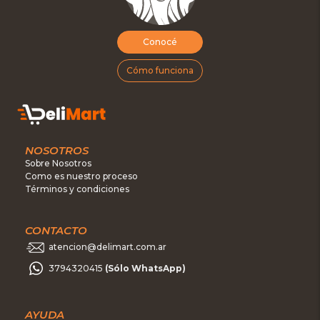
Conocé
Cómo funciona
NOSOTROS
Sobre Nosotros
Como es nuestro proceso
Términos y condiciones
CONTACTO
atencion@delimart.com.ar
3794320415
(Sólo WhatsApp)
AYUDA