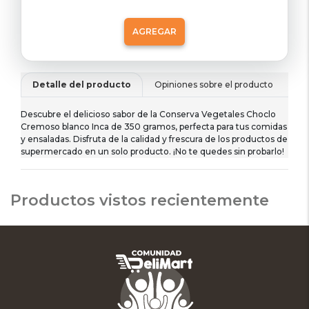
AGREGAR
Detalle del producto
Opiniones sobre el producto
De
Descubre el delicioso sabor de la Conserva Vegetales Choclo
Cremoso blanco Inca de 350 gramos, perfecta para tus comidas
y ensaladas. Disfruta de la calidad y frescura de los productos de
supermercado en un solo producto. ¡No te quedes sin probarlo!
Productos vistos recientemente