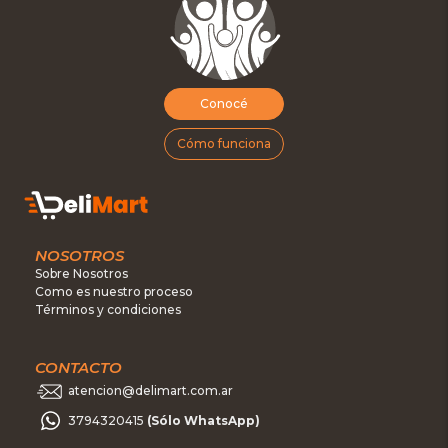
Conocé
Cómo funciona
NOSOTROS
Sobre Nosotros
Como es nuestro proceso
Términos y condiciones
CONTACTO
atencion@delimart.com.ar
3794320415
(Sólo WhatsApp)