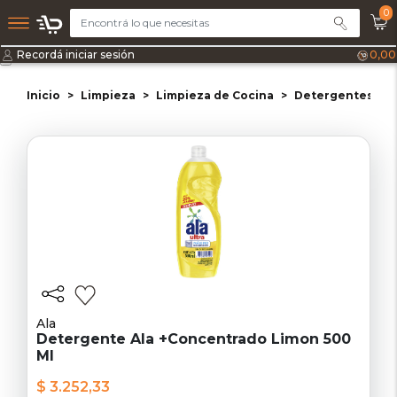
0
Recordá iniciar sesión
0,00
Inicio
Limpieza
Limpieza de Cocina
Detergentes
Ala
Detergente Ala +Concentrado Limon 500
Ml
$ 3.252,33