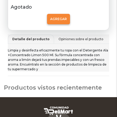
Agotado
AGREGAR
Detalle del producto
Opiniones sobre el producto
De
Limpia y desinfecta eficazmente tu ropa con el Detergente Ala
+Concentrado Limon 500 Ml. Su fórmula concentrada con
aroma a limón dejará tus prendas impecables y con un fresco
aroma. Encuéntralo en la sección de productos de limpieza de
tu supermercado y
Productos vistos recientemente