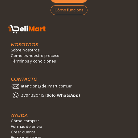
Cómo funciona
NOSOTROS
Sobre Nosotros
Como es nuestro proceso
Términos y condiciones
CONTACTO
atencion@delimart.com.ar
3794320415
(Sólo WhatsApp)
AYUDA
Cómo comprar
Formas de envío
Crear cuenta
Formas de pago