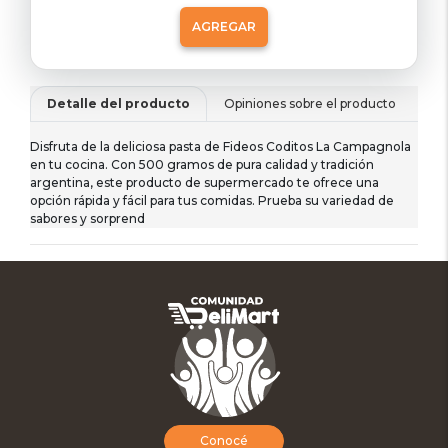
AGREGAR
Detalle del producto
Opiniones sobre el producto
De
Disfruta de la deliciosa pasta de Fideos Coditos La Campagnola
en tu cocina. Con 500 gramos de pura calidad y tradición
argentina, este producto de supermercado te ofrece una
opción rápida y fácil para tus comidas. Prueba su variedad de
sabores y sorprend
Conocé