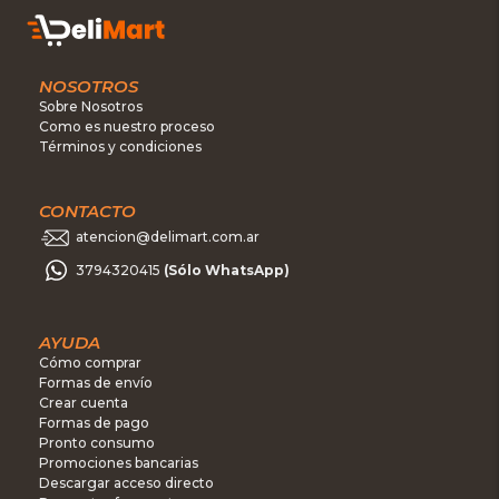
NOSOTROS
Sobre Nosotros
Como es nuestro proceso
Términos y condiciones
CONTACTO
atencion@delimart.com.ar
3794320415
(Sólo WhatsApp)
AYUDA
Cómo comprar
Formas de envío
Crear cuenta
Formas de pago
Pronto consumo
Promociones bancarias
Descargar acceso directo