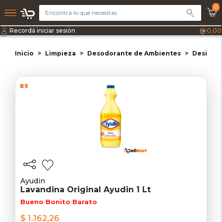
0
Recordá iniciar sesión
0,00
Inicio
Limpieza
Desodorante de Ambientes
Desinfe
Ayudin
Lavandina Original Ayudin 1 Lt
Bueno Bonito Barato
$ 1.162,26