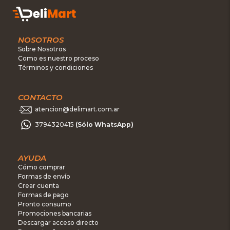
NOSOTROS
Sobre Nosotros
Como es nuestro proceso
Términos y condiciones
CONTACTO
atencion@delimart.com.ar
3794320415
(Sólo WhatsApp)
AYUDA
Cómo comprar
Formas de envío
Crear cuenta
Formas de pago
Pronto consumo
Promociones bancarias
Descargar acceso directo