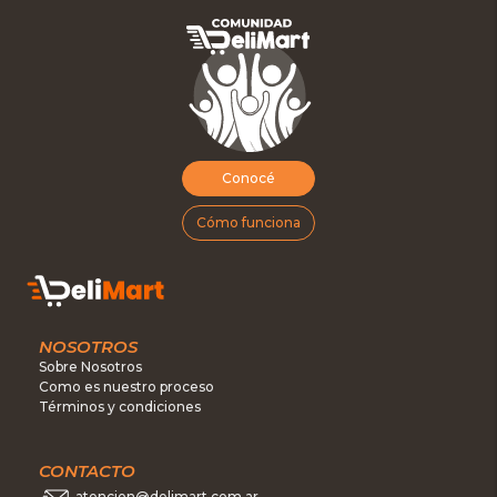
Conocé
Cómo funciona
NOSOTROS
Sobre Nosotros
Como es nuestro proceso
Términos y condiciones
CONTACTO
atencion@delimart.com.ar