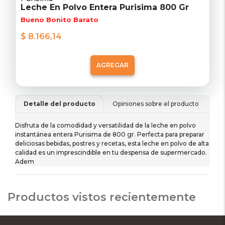
Leche En Polvo Entera Purisima 800 Gr
Bueno Bonito Barato
$ 8.166,14
AGREGAR
Detalle del producto
Opiniones sobre el producto
De
Disfruta de la comodidad y versatilidad de la leche en polvo
instantánea entera Purisima de 800 gr. Perfecta para preparar
deliciosas bebidas, postres y recetas, esta leche en polvo de alta
calidad es un imprescindible en tu despensa de supermercado.
Adem
Productos vistos recientemente