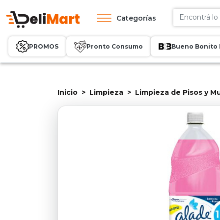
Categorías
PROMOS
Pronto Consumo
Bueno Bonito 
Inicio
Limpieza
Limpieza de Pisos y M