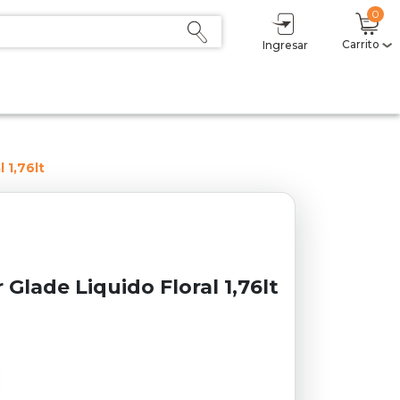
0
Carrito
Ingresar
 1,76lt
Glade Liquido Floral 1,76lt