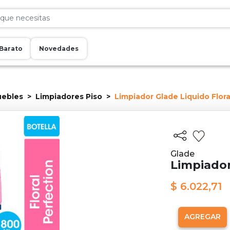
Barato
Novedades
uebles
Limpiadores Piso
Limpiador Glade Liquido Floral
Glade
Limpiador 
$ 6.022,71
AGREGAR