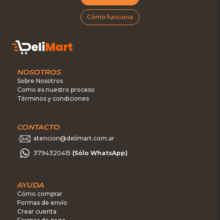
Cómo funciona
NOSOTROS
Sobre Nosotros
Como es nuestro proceso
Términos y condiciones
CONTACTO
atencion@delimart.com.ar
3794320415
(Sólo WhatsApp)
AYUDA
Cómo comprar
Formas de envío
Crear cuenta