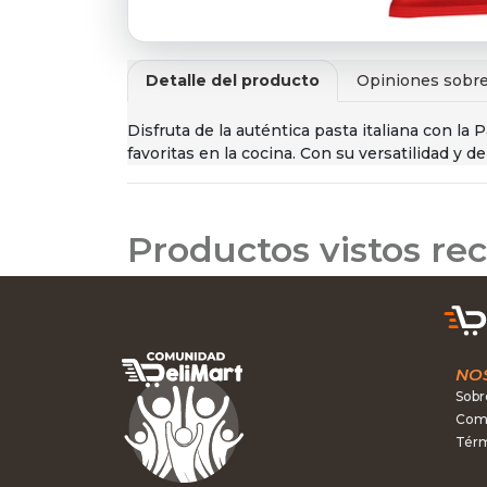
Detalle del producto
Opiniones sobre
Disfruta de la auténtica pasta italiana con la
favoritas en la cocina. Con su versatilidad y d
Productos vistos r
NO
Sobr
Como
Térm