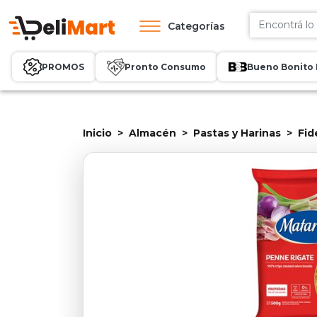
Categorías
PROMOS
Pronto Consumo
Bueno Bonito 
Inicio
Almacén
Pastas y Harinas
Fid