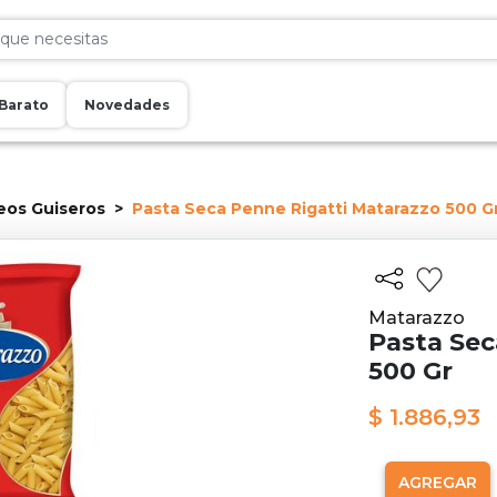
Barato
Novedades
eos Guiseros
Pasta Seca Penne Rigatti Matarazzo 500 G
Matarazzo
Pasta Sec
500 Gr
$ 1.886,93
AGREGAR