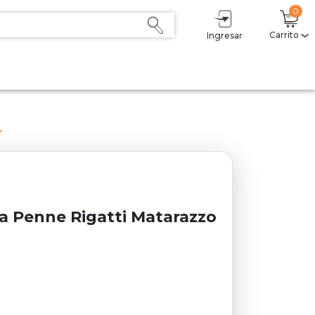
0
Carrito
Ingresar
r
a Penne Rigatti Matarazzo