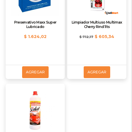
Preservativo Maxx Super
Limpiador Multiuso Multimax
Lubricado
Cherry Rind 1lts
$ 1.624,02
$ 605,34
$ 712,17
AGREGAR
AGREGAR