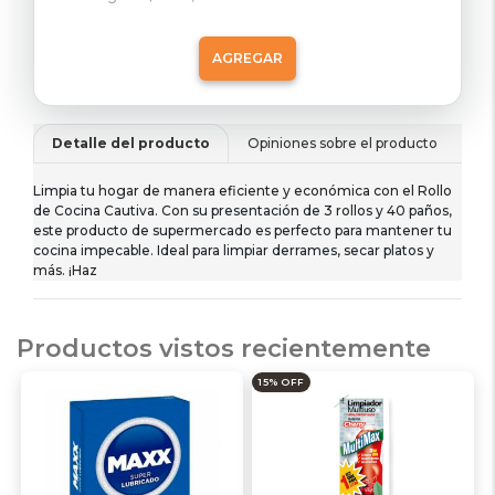
AGREGAR
Detalle del producto
Opiniones sobre el producto
De
Limpia tu hogar de manera eficiente y económica con el Rollo
de Cocina Cautiva. Con su presentación de 3 rollos y 40 paños,
este producto de supermercado es perfecto para mantener tu
cocina impecable. Ideal para limpiar derrames, secar platos y
más. ¡Haz
Productos vistos recientemente
15% OFF