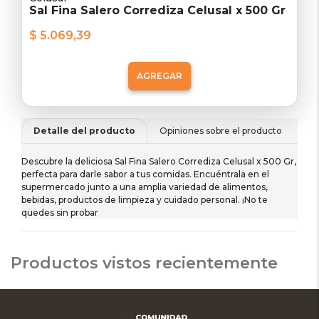
Sal Fina Salero Corrediza Celusal x 500 Gr
$ 5.069,39
AGREGAR
Detalle del producto
Opiniones sobre el producto
De
Descubre la deliciosa Sal Fina Salero Corrediza Celusal x 500 Gr,
perfecta para darle sabor a tus comidas. Encuéntrala en el
supermercado junto a una amplia variedad de alimentos,
bebidas, productos de limpieza y cuidado personal. ¡No te
quedes sin probar
Productos vistos recientemente