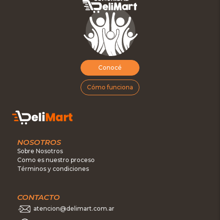
Conocé
Cómo funciona
NOSOTROS
Sobre Nosotros
Como es nuestro proceso
Términos y condiciones
CONTACTO
atencion@delimart.com.ar