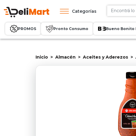
Categorías
PROMOS
Pronto Consumo
Bueno Bonito 
Inicio
Almacén
Aceites y Aderezos