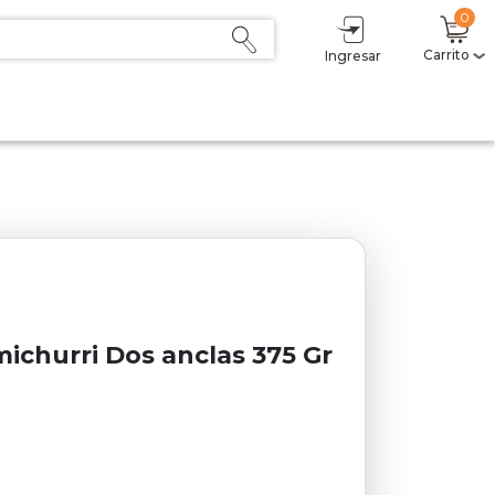
0
Carrito
Ingresar
michurri Dos anclas 375 Gr