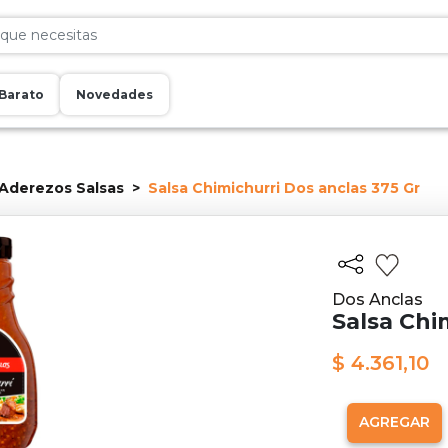
Barato
Novedades
Aderezos Salsas
Salsa Chimichurri Dos anclas 375 Gr
Dos Anclas
Salsa Chi
$ 4.361,10
AGREGAR