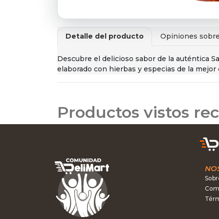
Detalle del producto
Opiniones sobre
Descubre el delicioso sabor de la auténtica 
elaborado con hierbas y especias de la mejor
Productos vistos r
NO
Sobr
Como
Térm