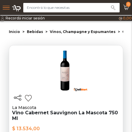
0
Recordá iniciar sesión
0,00
Inicio
Bebidas
Vinos, Champagne y Espumantes
Cabe
La Mascota
Vino Cabernet Sauvignon La Mascota 750
Ml
$ 13.534,00