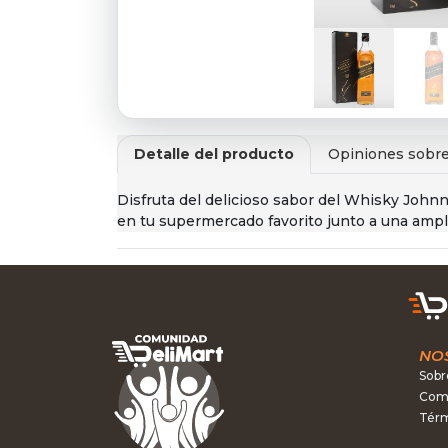
Detalle del producto
Opiniones sobre
Disfruta del delicioso sabor del Whisky Johnn
en tu supermercado favorito junto a una ampl
NO
Sobr
Como
Térm