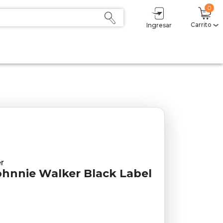
0
Carrito
Ingresar
r
hnnie Walker Black Label