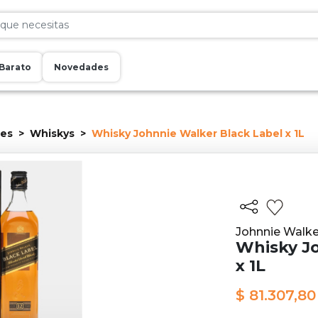
Barato
Novedades
res
Whiskys
Whisky Johnnie Walker Black Label x 1L
Johnnie Walke
Whisky Jo
x 1L
$ 81.307,80