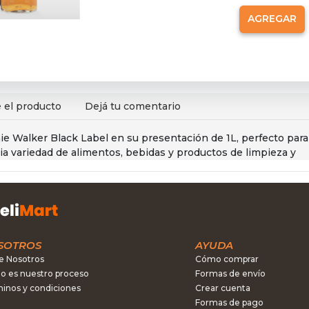
AGREGAR
 el producto
Dejá tu comentario
ie Walker Black Label en su presentación de 1L, perfecto para
ia variedad de alimentos, bebidas y productos de limpieza y
SOTROS
AYUDA
e Nosotros
Cómo comprar
 es nuestro proceso
Formas de envío
inos y condiciones
Crear cuenta
Formas de pago