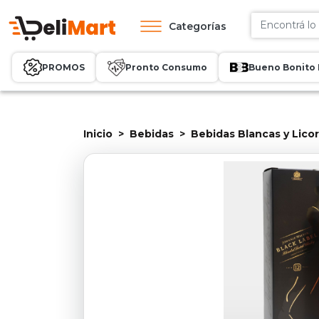
Categorías
PROMOS
Pronto Consumo
Bueno Bonito 
Inicio
Bebidas
Bebidas Blancas y Lico