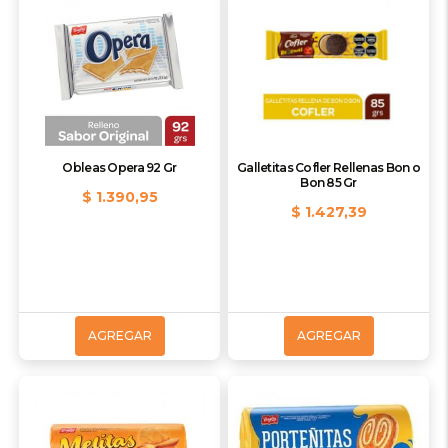
Obleas Opera 92 Gr
Galletitas Cofler Rellenas Bon o
Bon 85 Gr
$ 1.390,95
$ 1.427,39
AGREGAR
AGREGAR