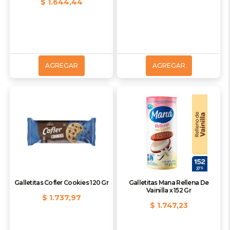
$ 1.644,44
AGREGAR
AGREGAR
Galletitas Cofler Cookies 120 Gr
Galletitas Mana Rellena De
Vainilla x 152 Gr
$ 1.737,97
$ 1.747,23