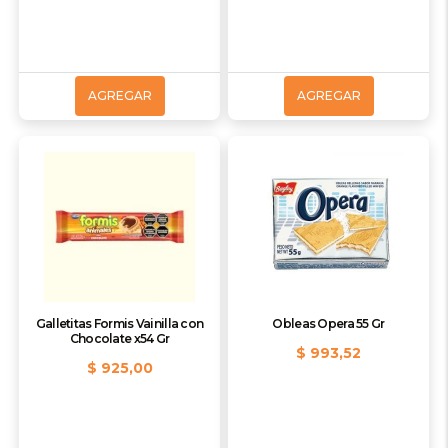
AGREGAR
AGREGAR
Galletitas Formis Vainilla con
Obleas Opera 55 Gr
Chocolate x54 Gr
$ 993,52
$ 925,00