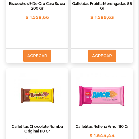
Bizcochos 9 De Oro Cara Sucia
Galletitas Frutilla Merengadas 88
200 Gr
Gr
$ 1.558,66
$ 1.589,63
AGREGAR
AGREGAR
Galletitas Chocolate Rumba
Galletitas Rellena Amor 110 Gr
Original 110 Gr
$ 1.644,44