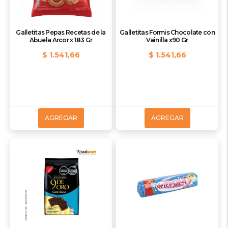
Galletitas Pepas Recetas de la
Galletitas Formis Chocolate con
Abuela Arcor x 183 Gr
Vainilla x90 Gr
$ 1.541,66
$ 1.541,66
AGREGAR
AGREGAR