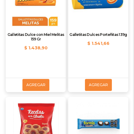
Galletitas Dulce con Miel Melitas
Galletitas Dulces Porteñitas 139g
159 Gr
$ 1.541,66
$ 1.438,90
AGREGAR
AGREGAR