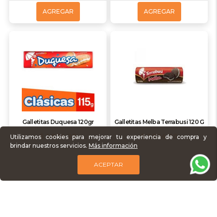
AGREGAR
AGREGAR
Galletitas Duquesa 120gr
Galletitas Melba Terrabusi 120 G
$ 1.824,20
$ 1.824,20
Utilizamos cookies para mejorar tu experiencia de compra y
brindar nuestros servicios.
Más información
ACEPTAR
AGREGAR
AGREGAR