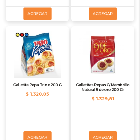
AGREGAR
AGREGAR
Galletita Pepa Trio x 200 G
Galletitas Pepas C/ Membrillo
Natural 9 de oro 200 Gr
$ 1.320,05
$ 1.329,81
AGREGAR
AGREGAR