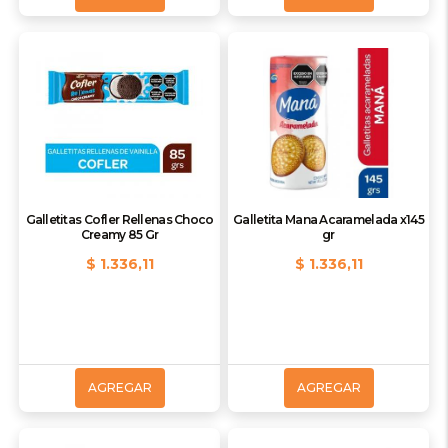
Galletitas Cofler Rellenas Choco
Galletita Mana Acaramelada x145
Creamy 85 Gr
gr
$ 1.336,11
$ 1.336,11
AGREGAR
AGREGAR