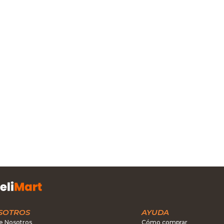
SOTROS
AYUDA
e Nosotros
Cómo comprar