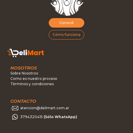
Conocé
Cómo funciona
NOSOTROS
Sobre Nosotros
Como es nuestro proceso
Términos y condiciones
CONTACTO
atencion@delimart.com.ar
3794320415
(Sólo WhatsApp)