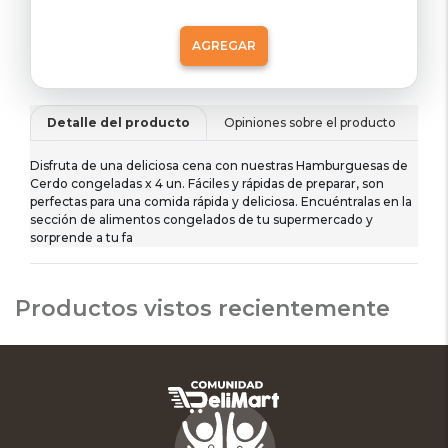
AGREGAR
Detalle del producto
Opiniones sobre el producto
De
Disfruta de una deliciosa cena con nuestras Hamburguesas de
Cerdo congeladas x 4 un. Fáciles y rápidas de preparar, son
perfectas para una comida rápida y deliciosa. Encuéntralas en la
sección de alimentos congelados de tu supermercado y
sorprende a tu fa
Productos vistos recientemente