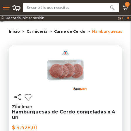
0
Recordá iniciar sesión
0,00
Inicio
Carnicería
Carne de Cerdo
Hamburguesas de C
Zibelman
Hamburguesas de Cerdo congeladas x 4
un
$ 4.428,01