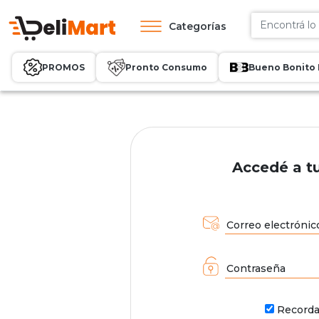
Categorías
PROMOS
Pronto Consumo
Bueno Bonito 
Accedé a t
Correo electrónic
Contraseña
Record