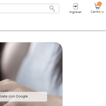
0
Carrito
Ingresar
trate con Google