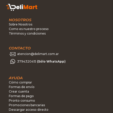
NOSOTROS
Sobre Nosotros
Como es nuestro proceso
Términos y condiciones
CONTACTO
atencion@delimart.com.ar
3794320415
(Sólo WhatsApp)
AYUDA
Cómo comprar
Formas de envío
Crear cuenta
Formas de pago
Pronto consumo
Promociones bancarias
Descargar acceso directo