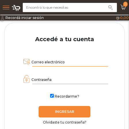
0
Recordá iniciar sesión
0,00
Accedé a tu cuenta
Correo electrónico
Contraseña
Recordarme?
INGRESAR
Olvidaste tu contraseña?