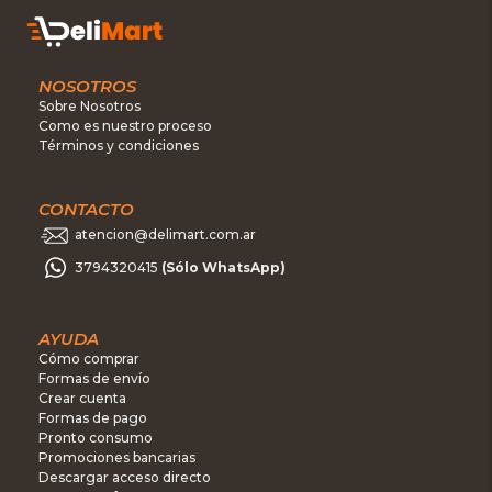
NOSOTROS
Sobre Nosotros
Como es nuestro proceso
Términos y condiciones
CONTACTO
atencion@delimart.com.ar
3794320415
(Sólo WhatsApp)
AYUDA
Cómo comprar
Formas de envío
Crear cuenta
Formas de pago
Pronto consumo
Promociones bancarias
Descargar acceso directo