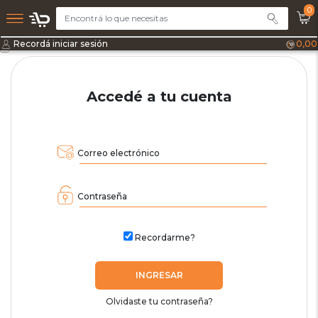
0
Recordá iniciar sesión
0,00
Accedé a tu cuenta
Correo electrónico
Contraseña
Recordarme?
INGRESAR
Olvidaste tu contraseña?