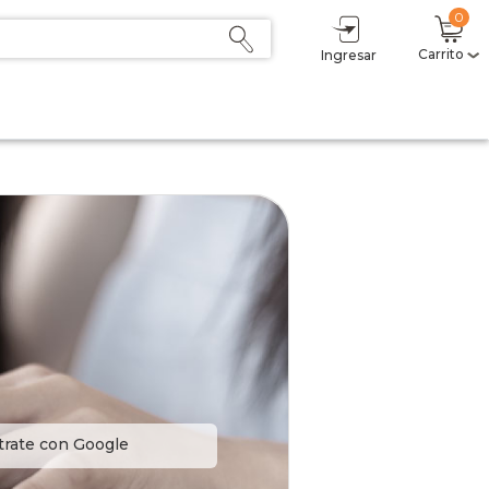
0
Carrito
Ingresar
trate con Google