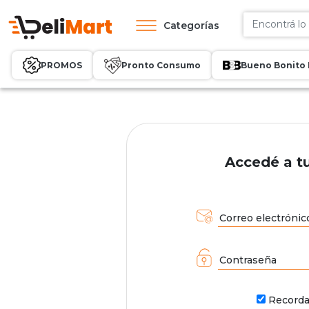
Categorías
PROMOS
Pronto Consumo
Bueno Bonito 
Accedé a t
Correo electrónic
Contraseña
Record