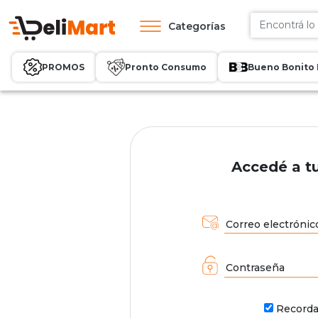
Categorías
PROMOS
Pronto Consumo
Bueno Bonito 
Accedé a t
Correo electrónic
Contraseña
Record