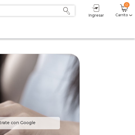
0
Carrito
Ingresar
trate con Google