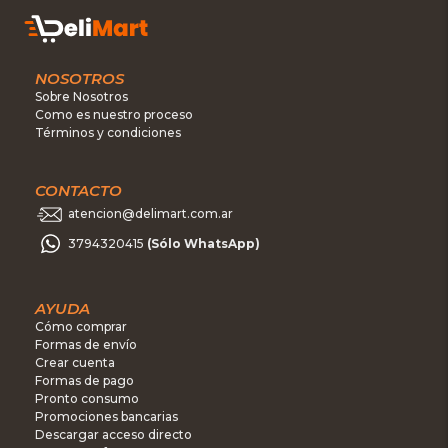
NOSOTROS
Sobre Nosotros
Como es nuestro proceso
Términos y condiciones
CONTACTO
atencion@delimart.com.ar
3794320415
(Sólo WhatsApp)
AYUDA
Cómo comprar
Formas de envío
Crear cuenta
Formas de pago
Pronto consumo
Promociones bancarias
Descargar acceso directo