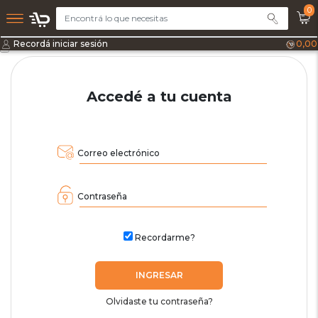
0
Recordá iniciar sesión
0,00
Accedé a tu cuenta
Correo electrónico
Contraseña
Recordarme?
INGRESAR
Olvidaste tu contraseña?