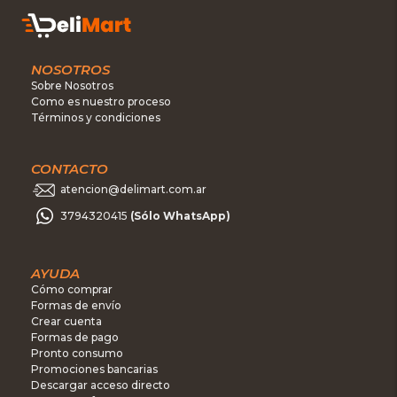
NOSOTROS
Sobre Nosotros
Como es nuestro proceso
Términos y condiciones
CONTACTO
atencion@delimart.com.ar
3794320415
(Sólo WhatsApp)
AYUDA
Cómo comprar
Formas de envío
Crear cuenta
Formas de pago
Pronto consumo
Promociones bancarias
Descargar acceso directo