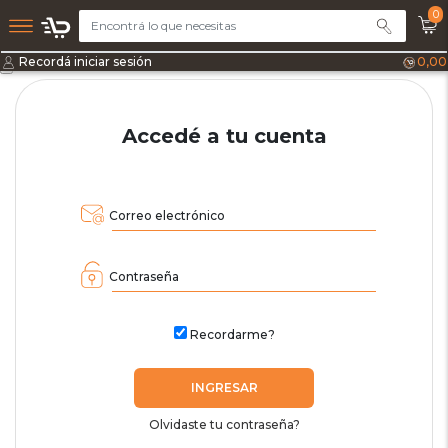
0
Recordá iniciar sesión
0,00
Accedé a tu cuenta
Correo electrónico
Contraseña
Recordarme?
INGRESAR
Olvidaste tu contraseña?