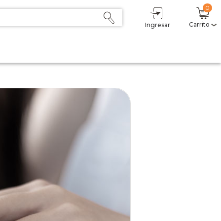
0
Carrito
Ingresar