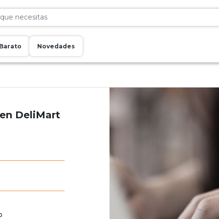
Barato
Novedades
 en DeliMart
o