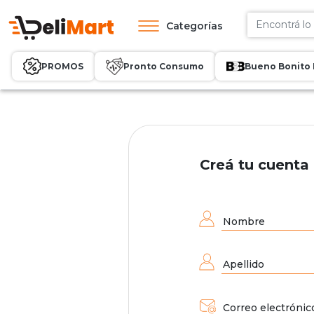
Categorías
PROMOS
Pronto Consumo
Bueno Bonito 
Creá tu cuenta
Nombre
Apellido
Correo electrónic