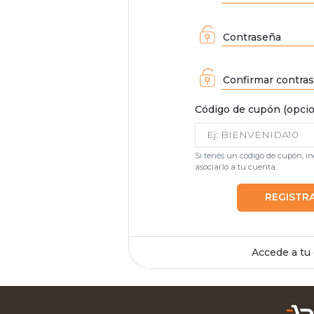
Contraseña
Confirmar contra
Código de cupón (opcio
Si tenés un código de cupón, i
asociarlo a tu cuenta.
REGISTR
Accede a tu